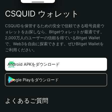
CSQUID ウォレット
CSQUIDを保管するための安全で信頼できる暗号資産ウ
ォレットをお探しなら、Bitgetウォレットが最適です。
2,000万人のユーザーの信頼を得ているBitget Wallet
で、Web3を自由に探索できます。ぜひBitget Walletを
ご利用ください。
Android APKをダウンロード
Google Playをダウンロード
よくあるご質問