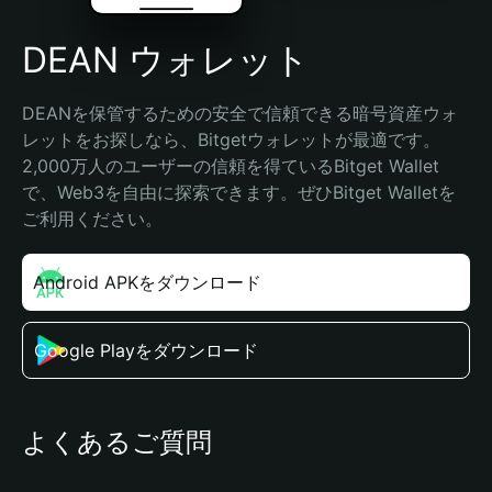
DEAN ウォレット
DEANを保管するための安全で信頼できる暗号資産ウォ
レットをお探しなら、Bitgetウォレットが最適です。
2,000万人のユーザーの信頼を得ているBitget Wallet
で、Web3を自由に探索できます。ぜひBitget Walletを
ご利用ください。
Android APKをダウンロード
Google Playをダウンロード
よくあるご質問