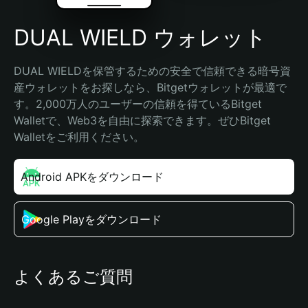
DUAL WIELD ウォレット
DUAL WIELDを保管するための安全で信頼できる暗号資
産ウォレットをお探しなら、Bitgetウォレットが最適で
す。2,000万人のユーザーの信頼を得ているBitget 
Walletで、Web3を自由に探索できます。ぜひBitget 
Walletをご利用ください。
Android APKをダウンロード
Google Playをダウンロード
よくあるご質問