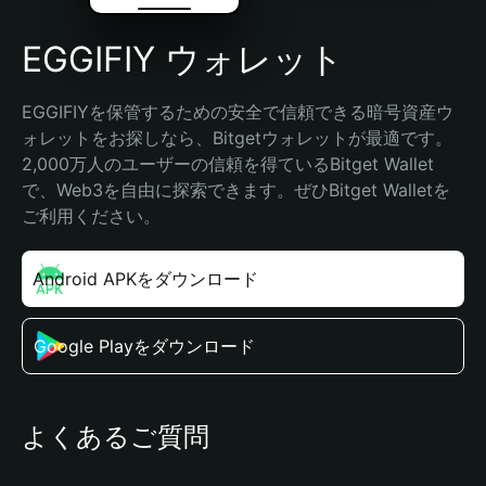
EGGIFIY ウォレット
EGGIFIYを保管するための安全で信頼できる暗号資産ウ
ォレットをお探しなら、Bitgetウォレットが最適です。
2,000万人のユーザーの信頼を得ているBitget Wallet
で、Web3を自由に探索できます。ぜひBitget Walletを
ご利用ください。
Android APKをダウンロード
Google Playをダウンロード
よくあるご質問