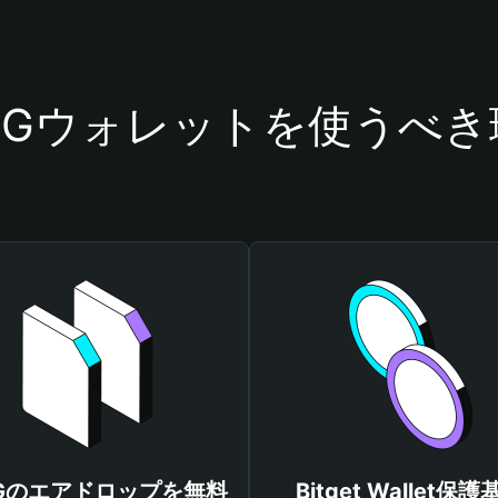
PEGウォレットを使うべき
EGのエアドロップを無料
Bitget Wallet保護