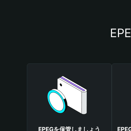
E
EPEGを保管しましょう
EP