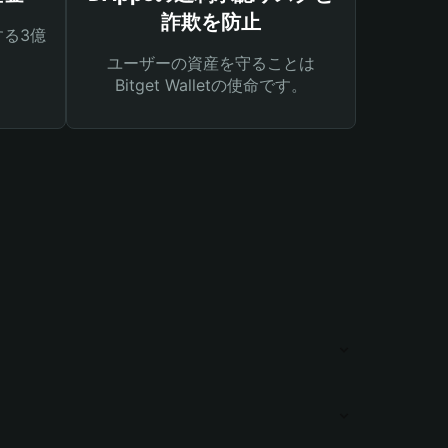
詐欺を防止
る3億
ユーザーの資産を守ることは
Bitget Walletの使命です。