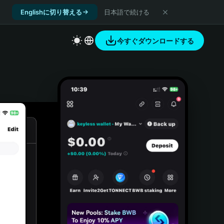
Englishに切り替える
日本語で続ける
今すぐダウンロードする