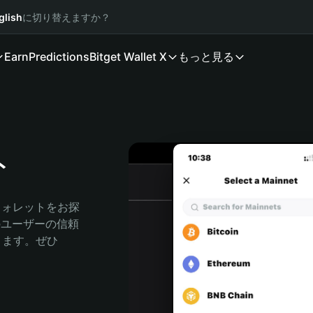
glish
に切り替えますか？
Earn
Predictions
Bitget Wallet X
もっと見る
ト
ウォレットをお探
人のユーザーの信頼
できます。ぜひ