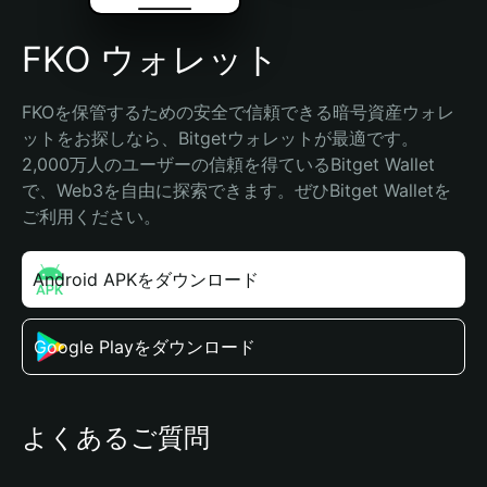
FKO ウォレット
FKOを保管するための安全で信頼できる暗号資産ウォレ
ットをお探しなら、Bitgetウォレットが最適です。
2,000万人のユーザーの信頼を得ているBitget Wallet
で、Web3を自由に探索できます。ぜひBitget Walletを
ご利用ください。
Android APKをダウンロード
Google Playをダウンロード
よくあるご質問