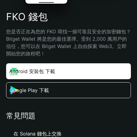
FKO 錢包
您是否正在為您的 FKO 尋找一個可靠且安全的加密錢包？
Bitget Wallet 將是您的最佳選擇。受到 2,000 萬用戶的
信任，您可以在 Bitget Wallet 上自由探索 Web3。立即
開始您的旅程吧！
Android 安裝包 下載
Google Play 下載
常見問題
在 Solana 錢包上交換