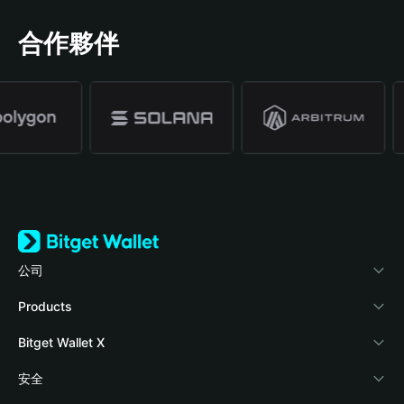
合作夥伴
公司
關於 Bitget Wallet
Products
部落格
Crypto Card
Bitget Wallet X
學院
Stablecoin Earn
開發者文件
安全