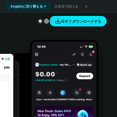
Englishに切り替える
日本語で続ける
今すぐダウンロードする