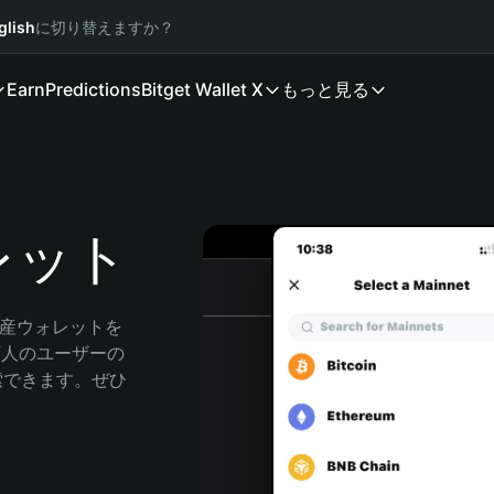
glish
に切り替えますか？
Earn
Predictions
Bitget Wallet X
もっと見る
ォレット
資産ウォレットを
0万人のユーザーの
に探索できます。ぜひ