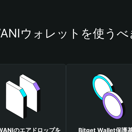
WANIウォレットを使う
OWANIのエアドロップを
Bitget Wallet保護