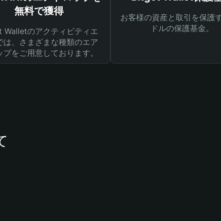
無料で獲得
お客様の資産と取引を保護す
ドルの保護基金。
get Walletのアクティビティエ
では、さまざまな種類のエア
ップをご用意しております。
て