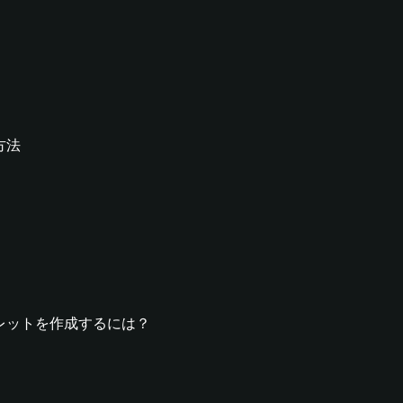
る方法
Iウォレットを作成するには？