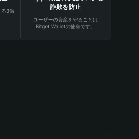
詐欺を防止
る3億
ユーザーの資産を守ることは
Bitget Walletの使命です。