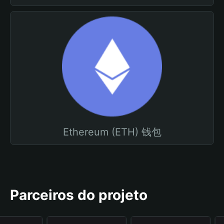
Ethereum (ETH) 钱包
Parceiros do projeto