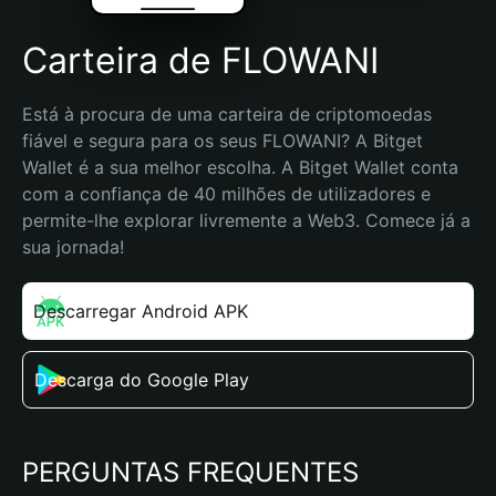
Carteira de FLOWANI
Está à procura de uma carteira de criptomoedas 
fiável e segura para os seus FLOWANI? A Bitget 
Wallet é a sua melhor escolha. A Bitget Wallet conta 
com a confiança de 40 milhões de utilizadores e 
permite-lhe explorar livremente a Web3. Comece já a 
sua jornada!
Descarregar Android APK
Descarga do Google Play
PERGUNTAS FREQUENTES