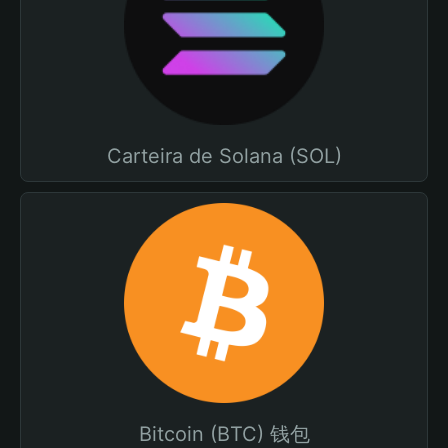
Carteira de Solana (SOL)
Bitcoin (BTC) 钱包