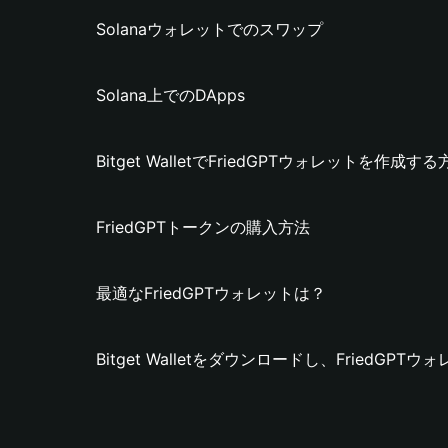
Solanaウォレットでのスワップ
Solana上でのDApps
Bitget WalletでFriedGPTウォレットを作成する
FriedGPTトークンの購入方法
最適なFriedGPTウォレットは？
Bitget Walletをダウンロードし、FriedGP