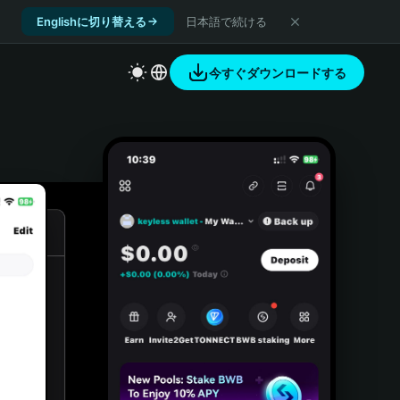
Englishに切り替える
日本語で続ける
今すぐダウンロードする