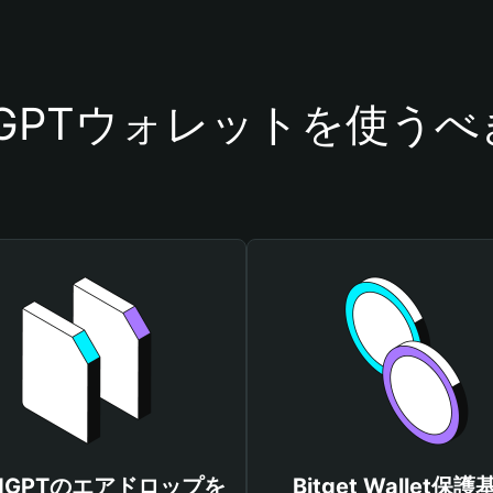
edGPTウォレットを使う
iedGPTのエアドロップを
Bitget Wallet保護