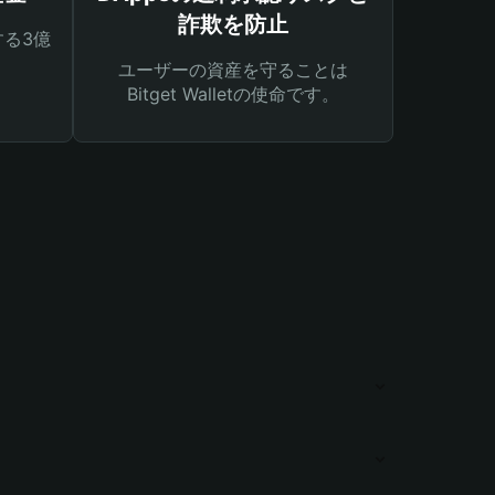
詐欺を防止
る3億
ユーザーの資産を守ることは
Bitget Walletの使命です。