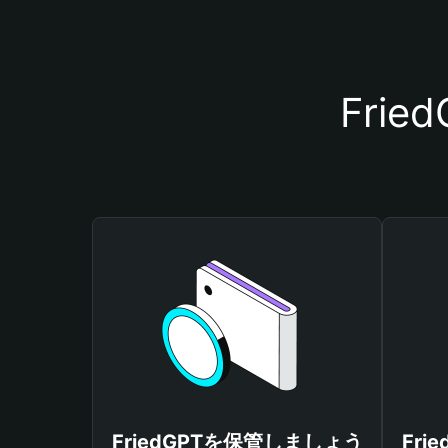
Fri
FriedGPTを保管しましょう
Fr