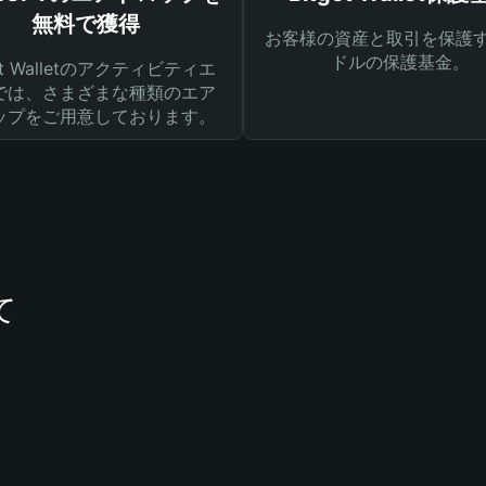
無料で獲得
お客様の資産と取引を保護す
ドルの保護基金。
get Walletのアクティビティエ
では、さまざまな種類のエア
ップをご用意しております。
て