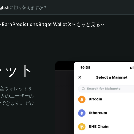
glish
に切り替えますか？
Earn
Predictions
Bitget Wallet X
もっと見る
ォレット
資産ウォレットを
0万人のユーザーの
に探索できます。ぜひ