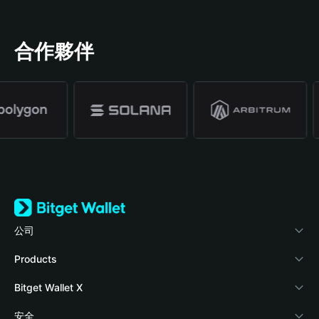
合作夥伴
公司
關於 Bitget Wallet
Products
部落格
Crypto Card
Bitget Wallet X
學院
Stablecoin Earn
開發者文件
安全