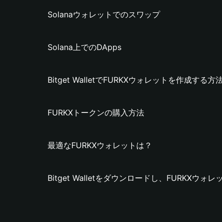
Solanaウォレットでのスワップ
Solana上でのDApps
Bitget WalletでFURKXウォレットを作成する方
FURKXトークンの購入方法
最適なFURKXウォレットは？
Bitget Walletをダウンロードし、FURKXウ