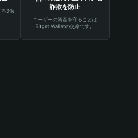
詐欺を防止
る3億
ユーザーの資産を守ることは
Bitget Walletの使命です。