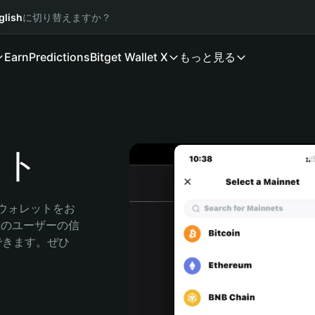
glish
に切り替えますか？
Earn
Predictions
Bitget Wallet X
もっと見る
ット
産ウォレットをお
万人のユーザーの信
索できます。ぜひ