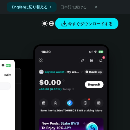
Englishに切り替える
日本語で続ける
今すぐダウンロードする