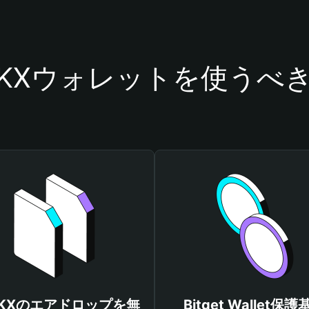
RKXウォレットを使うべ
RKXのエアドロップを無
Bitget Wallet保護