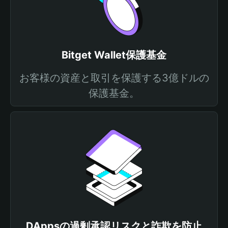
Bitget Wallet保護基金
お客様の資産と取引を保護する3億ドルの
保護基金。
DAppsの過剰承認リスクと詐欺を防止