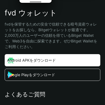
fvd ウォレット
fvdを保管するための安全で信頼できる暗号資産ウォレ
ットをお探しなら、Bitgetウォレットが最適です。
2,000万人のユーザーの信頼を得ているBitget Wallet
で、Web3を自由に探索できます。ぜひBitget Walletを
ご利用ください。
Android APKをダウンロード
Google Playをダウンロード
よくあるご質問