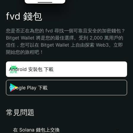
fvd 錢包
您是否正在為您的 fvd 尋找一個可靠且安全的加密錢包？
Bitget Wallet 將是您的最佳選擇。受到 2,000 萬用戶的
信任，您可以在 Bitget Wallet 上自由探索 Web3。立即
開始您的旅程吧！
Android 安裝包 下載
Google Play 下載
常見問題
在 Solana 錢包上交換