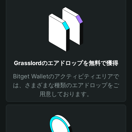
Grasslordのエアドロップを無料で獲得
Bitget Walletのアクティビティエリアで
は、さまざまな種類のエアドロップをご
用意しております。