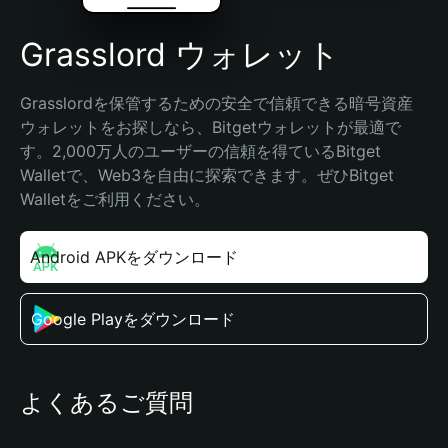
Grasslord ウォレット
Grasslordを保管するための安全で信頼できる暗号資産
ウォレットをお探しなら、Bitgetウォレットが最適で
す。2,000万人のユーザーの信頼を得ているBitget 
Walletで、Web3を自由に探索できます。ぜひBitget 
Walletをご利用ください。
Android APKをダウンロード
Google Playをダウンロード
よくあるご質問