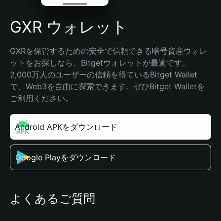
GXR ウォレット
GXRを保管するための安全で信頼できる暗号資産ウォレ
ットをお探しなら、Bitgetウォレットが最適です。
2,000万人のユーザーの信頼を得ているBitget Wallet
で、Web3を自由に探索できます。ぜひBitget Walletを
ご利用ください。
Android APKをダウンロード
Google Playをダウンロード
よくあるご質問