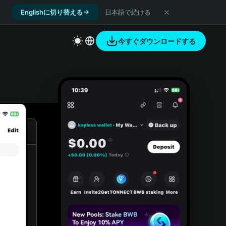
Englishに切り替える
日本語で続ける
今すぐダウンロードする