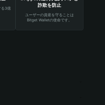
詐欺を防止
る3億
ユーザーの資産を守ることは
Bitget Walletの使命です。