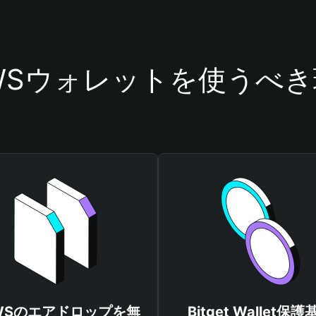
WSウォレットを使うべ
WSのエアドロップを無
Bitget Wallet保護