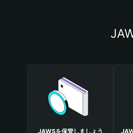
JA
JAWSを保管しましょう
JA