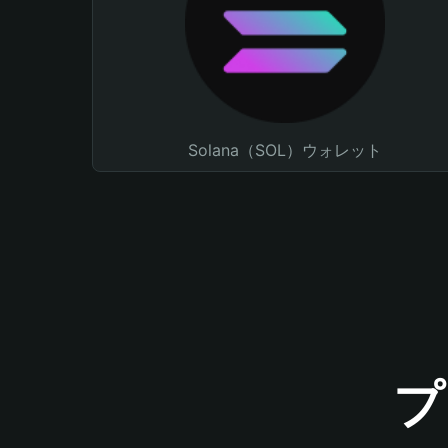
Solana（SOL）ウォレット
プ