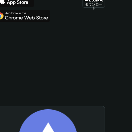
ダウンロー
ド
。