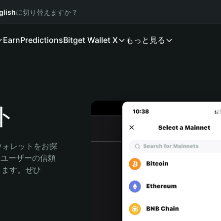
glish
に切り替えますか？
Earn
Predictions
Bitget Wallet X
もっと見る
ト
ウォレットをお探
人のユーザーの信頼
できます。ぜひ