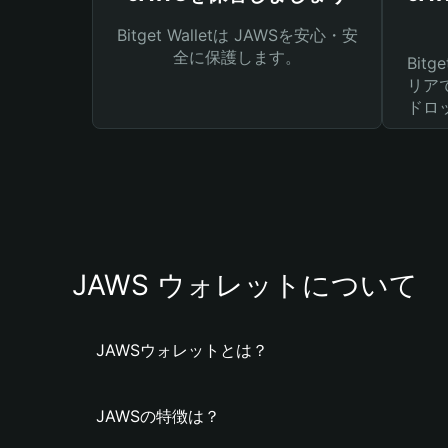
Bitget Walletは JAWSを安心・安
全に保護します。
Bit
リア
ドロ
JAWS ウォレットについて
JAWSウォレットとは？
JAWSの特徴は？