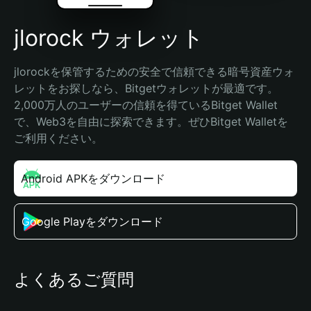
jlorock ウォレット
jlorockを保管するための安全で信頼できる暗号資産ウォ
レットをお探しなら、Bitgetウォレットが最適です。
2,000万人のユーザーの信頼を得ているBitget Wallet
で、Web3を自由に探索できます。ぜひBitget Walletを
ご利用ください。
Android APKをダウンロード
Google Playをダウンロード
よくあるご質問