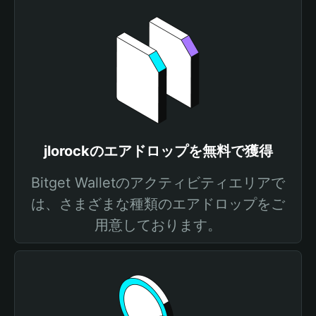
jlorockのエアドロップを無料で獲得
Bitget Walletのアクティビティエリアで
は、さまざまな種類のエアドロップをご
用意しております。