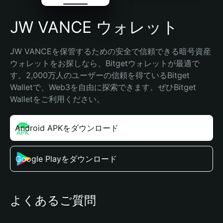
JW VANCE ウォレット
JW VANCEを保管するための安全で信頼できる暗号資産
ウォレットをお探しなら、Bitgetウォレットが最適で
す。2,000万人のユーザーの信頼を得ているBitget 
Walletで、Web3を自由に探索できます。ぜひBitget 
Walletをご利用ください。
Android APKをダウンロード
Google Playをダウンロード
よくあるご質問