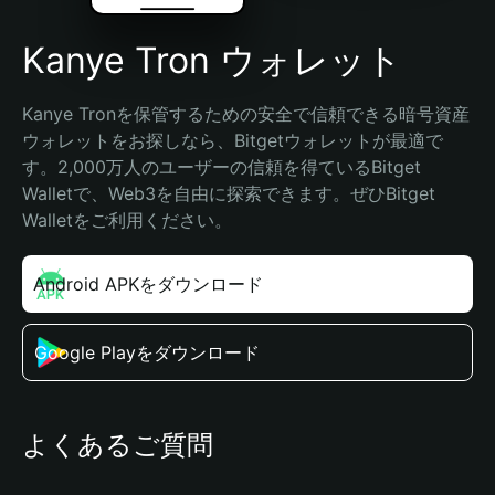
Kanye Tron ウォレット
Kanye Tronを保管するための安全で信頼できる暗号資産
ウォレットをお探しなら、Bitgetウォレットが最適で
す。2,000万人のユーザーの信頼を得ているBitget 
Walletで、Web3を自由に探索できます。ぜひBitget 
Walletをご利用ください。
Android APKをダウンロード
Google Playをダウンロード
よくあるご質問