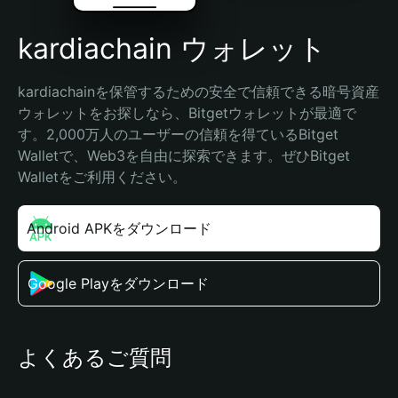
kardiachain ウォレット
kardiachainを保管するための安全で信頼できる暗号資産
ウォレットをお探しなら、Bitgetウォレットが最適で
す。2,000万人のユーザーの信頼を得ているBitget 
Walletで、Web3を自由に探索できます。ぜひBitget 
Walletをご利用ください。
Android APKをダウンロード
Google Playをダウンロード
よくあるご質問