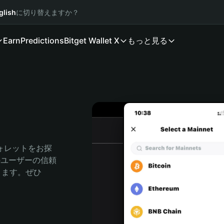
glish
に切り替えますか？
Earn
Predictions
Bitget Wallet X
もっと見る
ォレットをお探
人のユーザーの信頼
できます。ぜひ