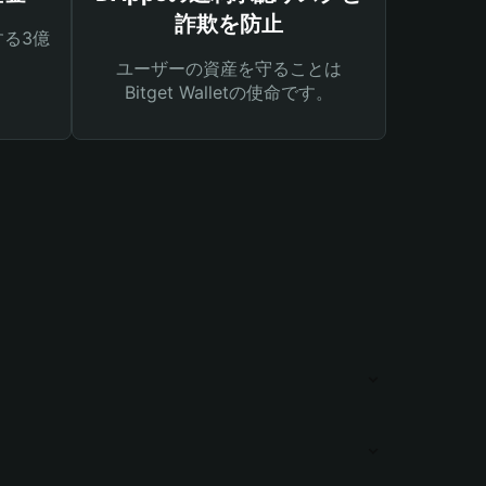
詐欺を防止
る3億
ユーザーの資産を守ることは
Bitget Walletの使命です。