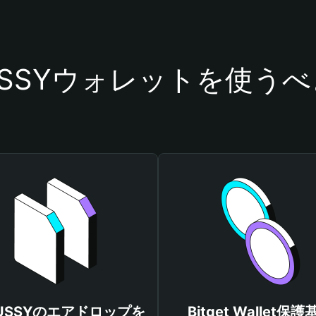
USSYウォレットを使う
GUSSYのエアドロップを
Bitget Wallet保護