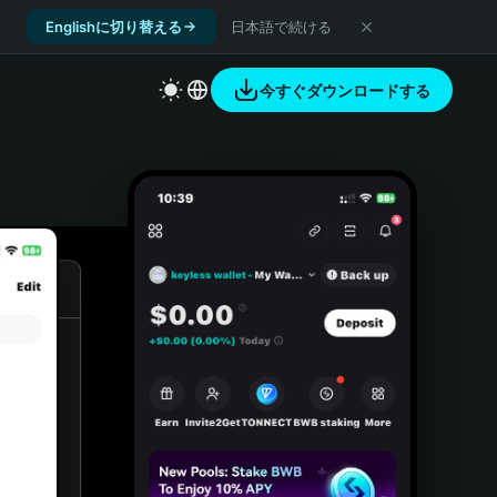
Englishに切り替える
日本語で続ける
今すぐダウンロードする