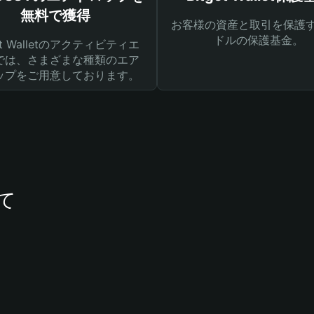
無料で獲得
お客様の資産と取引を保護す
ドルの保護基金。
get Walletのアクティビティエ
では、さまざまな種類のエア
ップをご用意しております。
て