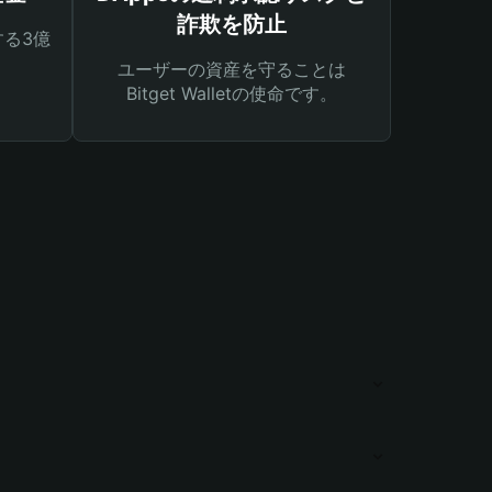
詐欺を防止
る3億
ユーザーの資産を守ることは
Bitget Walletの使命です。