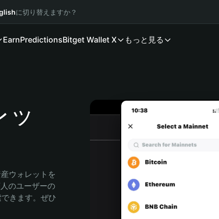
glish
に切り替えますか？
Earn
Predictions
Bitget Wallet X
もっと見る
レッ
資産ウォレットを
0万人のユーザーの
に探索できます。ぜひ