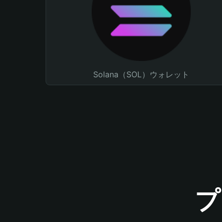
Solana（SOL）ウォレット
プ