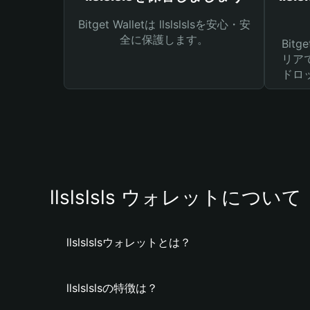
Bitget Walletは llslslslsを安心・安
全に保護します。
Bit
リア
ドロ
llslslsls ウォレットについて
llslslslsウォレットとは？
llslslslsの特徴は？