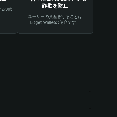
詐欺を防止
る3億
ユーザーの資産を守ることは
Bitget Walletの使命です。