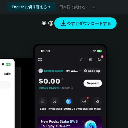
Englishに切り替える
日本語で続ける
今すぐダウンロードする