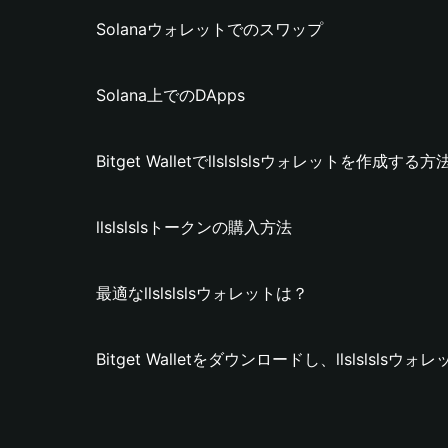
Solanaウォレットでのスワップ
Solana上でのDApps
Bitget Walletでllslslslsウォレットを作成する方
llslslslsトークンの購入方法
最適なllslslslsウォレットは？
Bitget Walletをダウンロードし、llslslsl