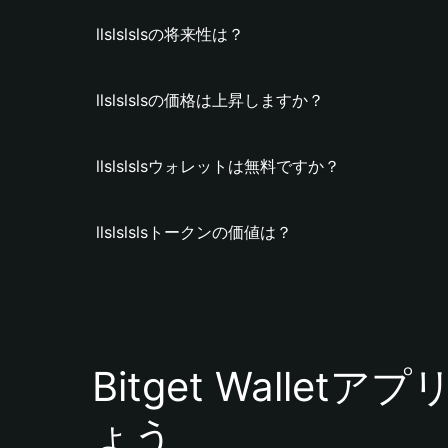
llslslslsの将来性は？
llslslslsの価格は上昇しますか？
llslslslsウォレットは無料ですか？
llslslslsトークンの価値は？
Bitget Walle
ょう