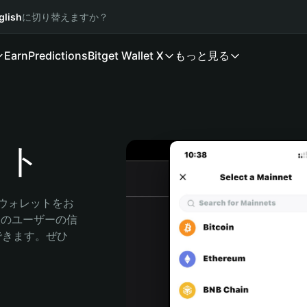
glish
に切り替えますか？
Earn
Predictions
Bitget Wallet X
もっと見る
レット
資産ウォレットをお
万人のユーザーの信
索できます。ぜひ