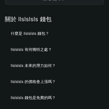
關於 llslslsls 錢包
什麼是 llslslsls 錢包？
llslslsls 有何獨特之處？
llslslsls 未來的潛力如何？
llslslsls 的價格會上漲嗎？
llslslsls 錢包是免費的嗎？