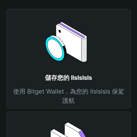
儲存您的 llslslsls
使用 Bitget Wallet，為您的 llslslsls 保駕
護航