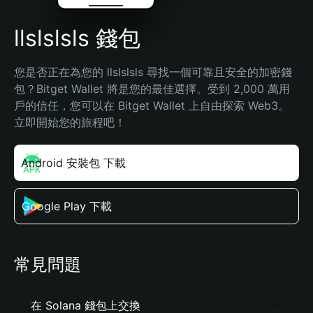
llslslsls 錢包
您是否正在為您的 llslslsls 尋找一個可靠且安全的加密錢
包？Bitget Wallet 將是您的最佳選擇。受到 2,000 萬用
戶的信任，您可以在 Bitget Wallet 上自由探索 Web3。
立即開始您的旅程吧！
Android 安裝包 下載
Google Play 下載
常見問題
在 Solana 錢包上交換