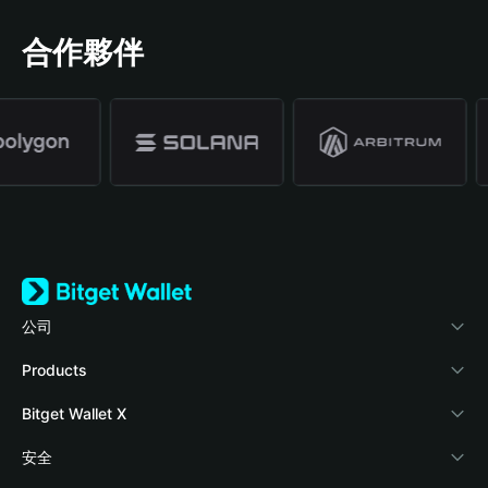
合作夥伴
公司
關於 Bitget Wallet
Products
部落格
Crypto Card
Bitget Wallet X
學院
Stablecoin Earn
開發者文件
安全