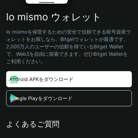
lo mismo ウォレット
lo mismoを保管するための安全で信頼できる暗号資産ウ
ォレットをお探しなら、Bitgetウォレットが最適です。
2,000万人のユーザーの信頼を得ているBitget Wallet
で、Web3を自由に探索できます。ぜひBitget Walletを
ご利用ください。
Android APKをダウンロード
Google Playをダウンロード
よくあるご質問