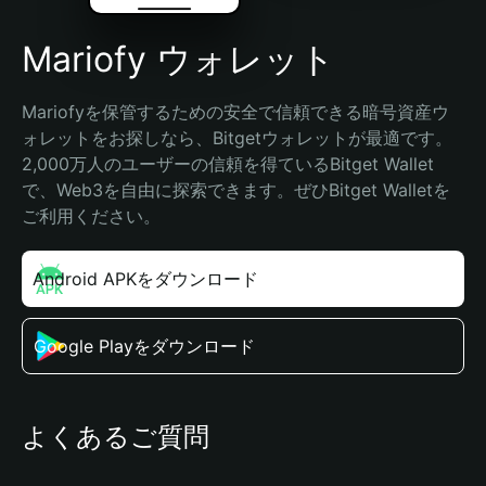
Mariofy ウォレット
Mariofyを保管するための安全で信頼できる暗号資産ウ
ォレットをお探しなら、Bitgetウォレットが最適です。
2,000万人のユーザーの信頼を得ているBitget Wallet
で、Web3を自由に探索できます。ぜひBitget Walletを
ご利用ください。
Android APKをダウンロード
Google Playをダウンロード
よくあるご質問