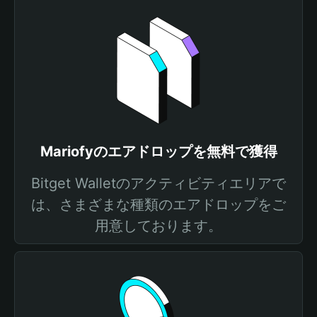
Mariofyのエアドロップを無料で獲得
Bitget Walletのアクティビティエリアで
は、さまざまな種類のエアドロップをご
用意しております。