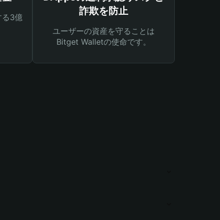
詐欺を防止
る3億
ユーザーの資産を守ることは
Bitget Walletの使命です。