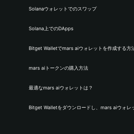
Solanaウォレットでのスワップ
Solana上でのDApps
Bitget Walletでmars aiウォレットを作成する方
mars aiトークンの購入方法
最適なmars aiウォレットは？
Bitget Walletをダウンロードし、mars ai