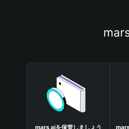
ma
mars aiを保管しましょう
ma