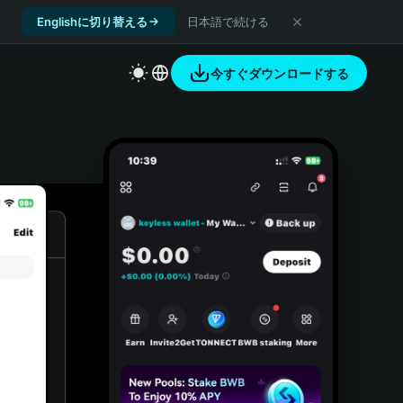
Englishに切り替える
日本語で続ける
今すぐダウンロードする