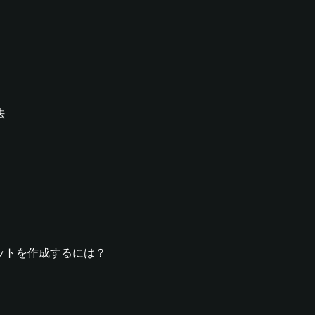
法
ウォレットを作成するには？