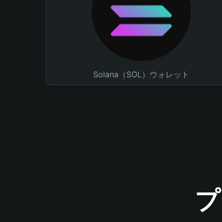
Solana（SOL）ウォレット
プ