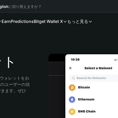
glish
に切り替えますか？
Earn
Predictions
Bitget Wallet X
もっと見る
ット
産ウォレットをお
万人のユーザーの信
索できます。ぜひ