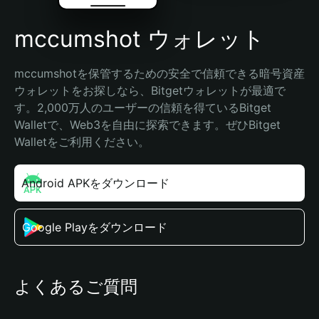
mccumshot ウォレット
mccumshotを保管するための安全で信頼できる暗号資産
ウォレットをお探しなら、Bitgetウォレットが最適で
す。2,000万人のユーザーの信頼を得ているBitget 
Walletで、Web3を自由に探索できます。ぜひBitget 
Walletをご利用ください。
Android APKをダウンロード
Google Playをダウンロード
よくあるご質問