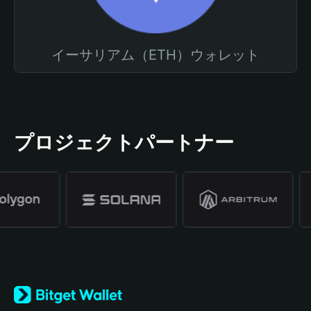
イーサリアム（ETH）ウォレット
プロジェクトパートナー