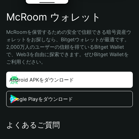
McRoom ウォレット
McRoomを保管するための安全で信頼できる暗号資産ウ
ォレットをお探しなら、Bitgetウォレットが最適です。
2,000万人のユーザーの信頼を得ているBitget Wallet
で、Web3を自由に探索できます。ぜひBitget Walletを
ご利用ください。
Android APKをダウンロード
Google Playをダウンロード
よくあるご質問