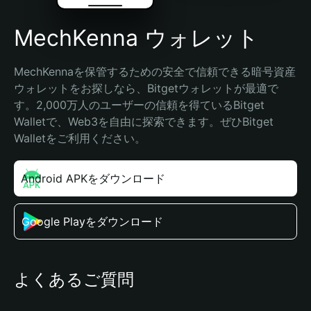
MechKenna ウォレット
MechKennaを保管するための安全で信頼できる暗号資産
ウォレットをお探しなら、Bitgetウォレットが最適で
す。2,000万人のユーザーの信頼を得ているBitget 
Walletで、Web3を自由に探索できます。ぜひBitget 
Walletをご利用ください。
Android APKをダウンロード
Google Playをダウンロード
よくあるご質問