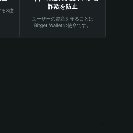
詐欺を防止
る3億
ユーザーの資産を守ることは
Bitget Walletの使命です。