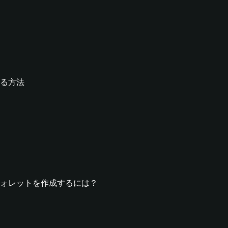
成する方法
picウォレットを作成するには？