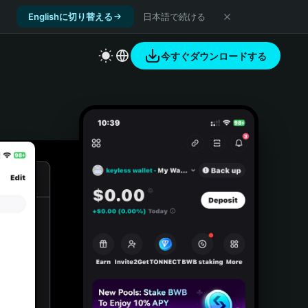
Englishに切り替える
日本語で続ける
今すぐダウンロードする