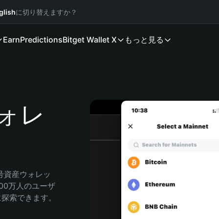
glish
に切り替えますか？
Earn
Predictions
Bitget Wallet X
もっと見る
ウォレ
暗号資産ウォレッ
000万人のユーザ
自由に探索できます。