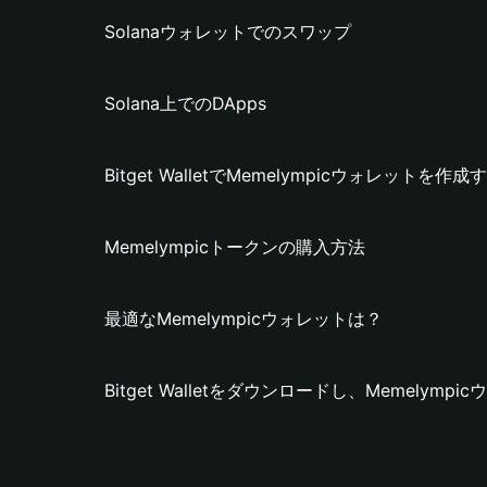
Solanaウォレットでのスワップ
Solana上でのDApps
Bitget WalletでMemelympicウォレットを作
Memelympicトークンの購入方法
最適なMemelympicウォレットは？
Bitget Walletをダウンロードし、Memelym