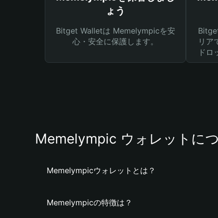
ょう
Bitget Walletは Memelympicを安
Bit
心・安全に保護します。
リア
ドロ
Memelympic ウォレットに
Memelympicウォレットとは？
Memelympicの特徴は？