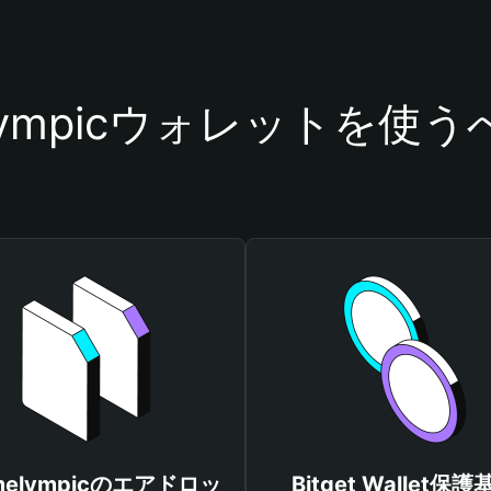
lympicウォレットを使
melympicのエアドロッ
Bitget Wallet保護