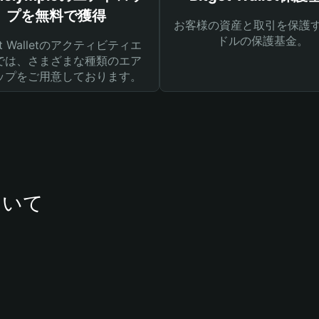
プを無料で獲得
お客様の資産と取引を保護す
ドルの保護基金。
get Walletのアクティビティエ
では、さまざまな種類のエア
ップをご用意しております。
ついて