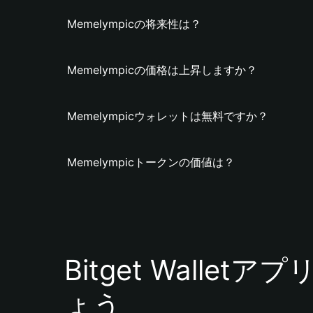
Memelympicの将来性は？
Memelympicの価格は上昇しますか？
Memelympicウォレットは無料ですか？
Memelympicトークンの価値は？
Bitget Walle
ょう