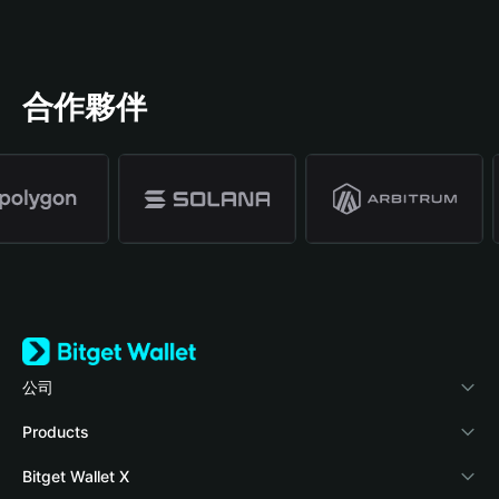
合作夥伴
公司
關於 Bitget Wallet
Products
部落格
Crypto Card
Bitget Wallet X