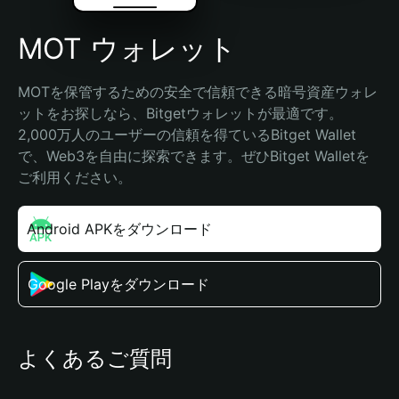
MOT ウォレット
MOTを保管するための安全で信頼できる暗号資産ウォレ
ットをお探しなら、Bitgetウォレットが最適です。
2,000万人のユーザーの信頼を得ているBitget Wallet
で、Web3を自由に探索できます。ぜひBitget Walletを
ご利用ください。
Android APKをダウンロード
Google Playをダウンロード
よくあるご質問