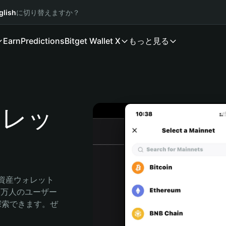
glish
に切り替えますか？
Earn
Predictions
Bitget Wallet X
もっと見る
ォレッ
号資産ウォレット
00万人のユーザー
由に探索できます。ぜ