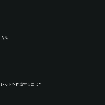
する方法
NSウォレットを作成するには？