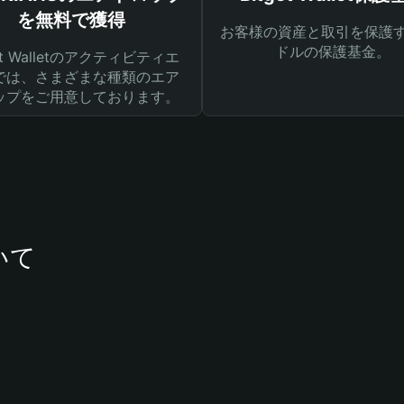
を無料で獲得
お客様の資産と取引を保護す
ドルの保護基金。
get Walletのアクティビティエ
では、さまざまな種類のエア
ップをご用意しております。
いて