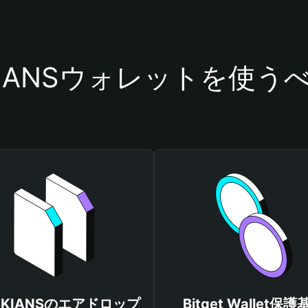
KIANSウォレットを使う
SKIANSのエアドロップ
Bitget Wallet保護