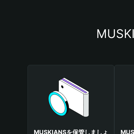
MUS
MUSKIANSを保管しましょ
MU