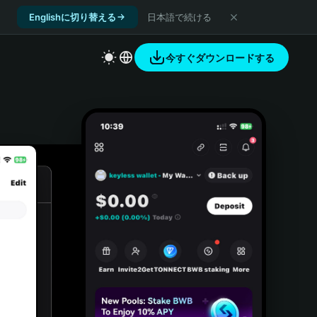
Englishに切り替える
日本語で続ける
今すぐダウンロードする