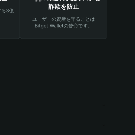
詐欺を防止
る3億
ユーザーの資産を守ることは
Bitget Walletの使命です。