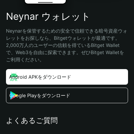
Neynar ウォレット
Neynarを保管するための安全で信頼できる暗号資産ウォ
レットをお探しなら、Bitgetウォレットが最適です。
2,000万人のユーザーの信頼を得ているBitget Wallet
で、Web3を自由に探索できます。ぜひBitget Walletを
ご利用ください。
Android APKをダウンロード
Google Playをダウンロード
よくあるご質問