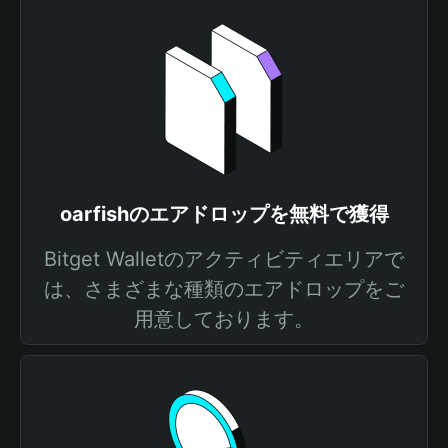
oarfishのエアドロップを無料で獲得
Bitget Walletのアクティビティエリアで
は、さまざまな種類のエアドロップをご
用意しております。