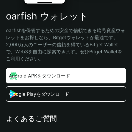
oarfish ウォレット
oarfishを保管するための安全で信頼できる暗号資産ウォ
レットをお探しなら、Bitgetウォレットが最適です。
2,000万人のユーザーの信頼を得ているBitget Wallet
で、Web3を自由に探索できます。ぜひBitget Walletを
ご利用ください。
Android APKをダウンロード
Google Playをダウンロード
よくあるご質問