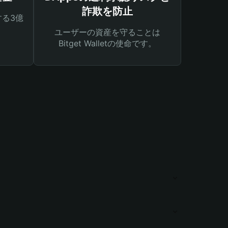
詐欺を防止
る3億
ユーザーの資産を守ることは
Bitget Walletの使命です。