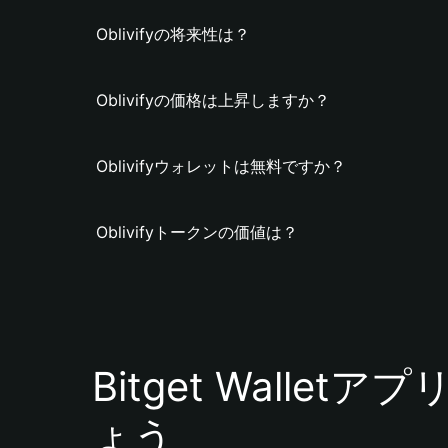
Oblivifyの将来性は？
Oblivifyの価格は上昇しますか？
Oblivifyウォレットは無料ですか？
Oblivifyトークンの価値は？
Bitget Walle
ょう