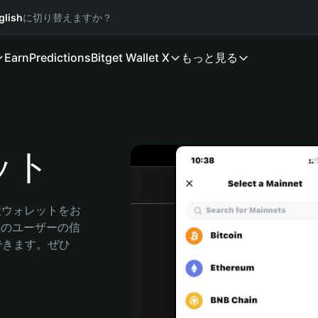
glish
に切り替えますか？
Earn
Predictions
Bitget Wallet X
もっと見る
レット
資産ウォレットをお
万人のユーザーの信
索できます。ぜひ