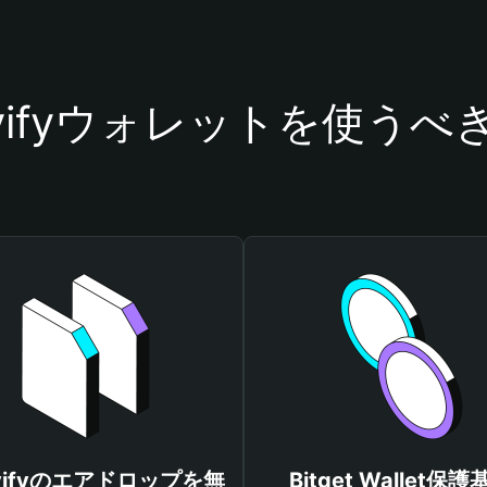
livifyウォレットを使うべ
ivifyのエアドロップを無
Bitget Wallet保護