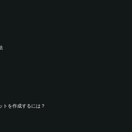
法
yウォレットを作成するには？