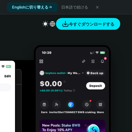
Englishに切り替える
日本語で続ける
今すぐダウンロードする