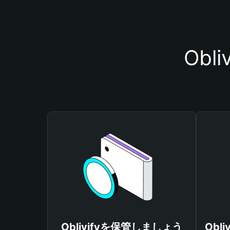
Ob
Oblivifyを保管しましょう
Obl