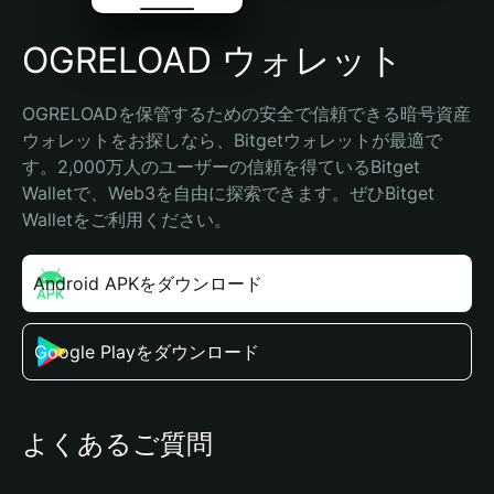
OGRELOAD ウォレット
OGRELOADを保管するための安全で信頼できる暗号資産
ウォレットをお探しなら、Bitgetウォレットが最適で
す。2,000万人のユーザーの信頼を得ているBitget 
Walletで、Web3を自由に探索できます。ぜひBitget 
Walletをご利用ください。
Android APKをダウンロード
Google Playをダウンロード
よくあるご質問