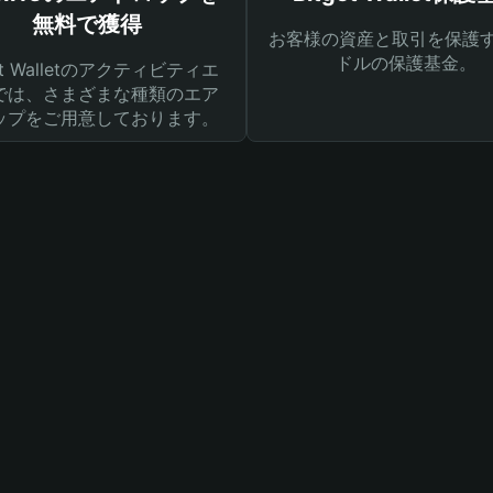
無料で獲得
お客様の資産と取引を保護す
ドルの保護基金。
get Walletのアクティビティエ
では、さまざまな種類のエア
ップをご用意しております。
て