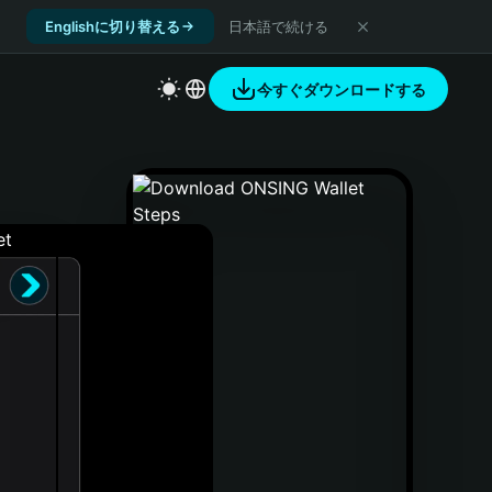
Englishに切り替える
日本語で続ける
今すぐダウンロードする