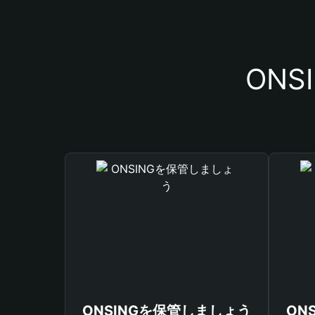
ON
ONSINGを保管しましょう
ON