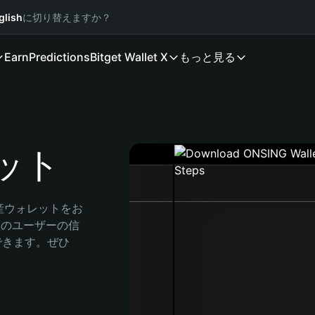
glish
に切り替えますか？
Earn
Predictions
Bitget Wallet X
もっと見る
レット
産ウォレットをお
万人のユーザーの信
索できます。ぜひ