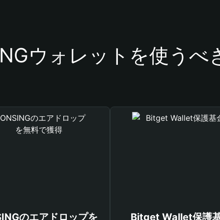
SINGウォレットを使うべ
SINGのエアドロップを
Bitget Wallet保護