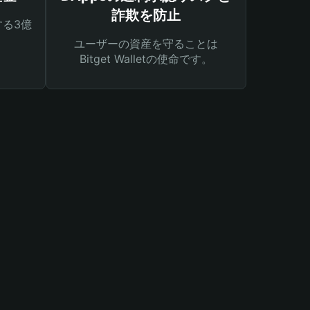
詐欺を防止
る3億
ユーザーの資産を守ることは
Bitget Walletの使命です。