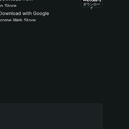
ダウンロー
ド
。