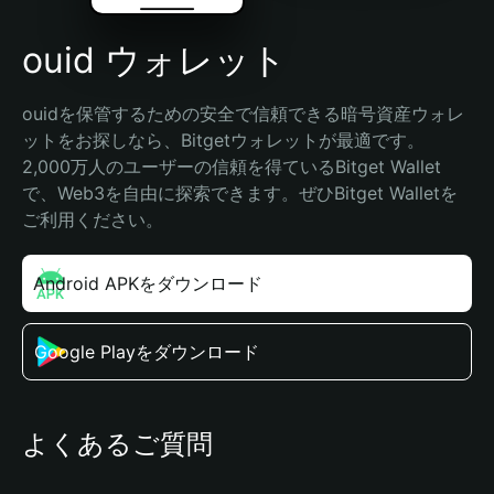
ouid ウォレット
ouidを保管するための安全で信頼できる暗号資産ウォレ
ットをお探しなら、Bitgetウォレットが最適です。
2,000万人のユーザーの信頼を得ているBitget Wallet
で、Web3を自由に探索できます。ぜひBitget Walletを
ご利用ください。
Android APKをダウンロード
Google Playをダウンロード
よくあるご質問