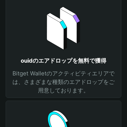
ouidのエアドロップを無料で獲得
Bitget Walletのアクティビティエリアで
は、さまざまな種類のエアドロップをご
用意しております。