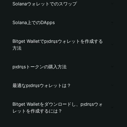
Solanaウォレットでのスワップ
Solana上でのDApps
Bitget Walletでpᴉdnʇsウォレットを作成する
方法
pᴉdnʇsトークンの購入方法
最適なpᴉdnʇsウォレットは？
Bitget Walletをダウンロードし、pᴉdnʇsウォ
レットを作成するには？