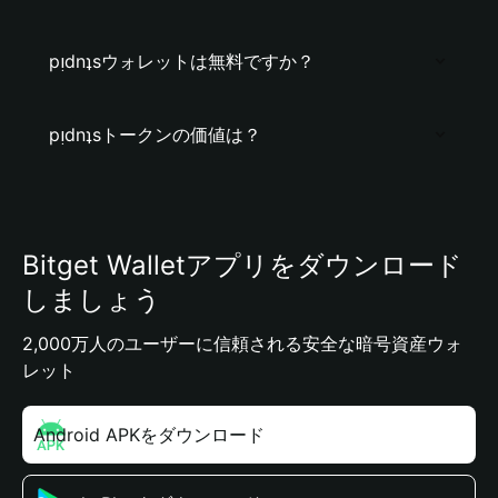
pᴉdnʇsウォレットは無料ですか？
pᴉdnʇsトークンの価値は？
Bitget Walletアプリをダウンロード
しましょう
2,000万人のユーザーに信頼される安全な暗号資産ウォ
レット
Android APKをダウンロード