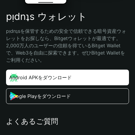
pᴉdnʇs ウォレット
pᴉdnʇsを保管するための安全で信頼できる暗号資産ウォ
レットをお探しなら、Bitgetウォレットが最適です。
2,000万人のユーザーの信頼を得ているBitget Wallet
で、Web3を自由に探索できます。ぜひBitget Walletを
ご利用ください。
Android APKをダウンロード
Google Playをダウンロード
よくあるご質問