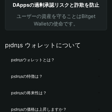
DAppsの過剰承認リスクと詐欺を防止
ユーザーの資産を守ることはBitget
Walletの使命です。
pᴉdnʇs ウォレットについて
pᴉdnʇsウォレットとは？
pᴉdnʇsの特徴は？
pᴉdnʇsの将来性は？
pᴉdnʇsの価格は上昇しますか？