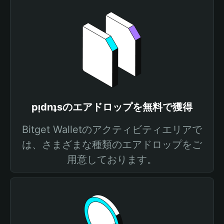
pᴉdnʇsのエアドロップを無料で獲得
Bitget Walletのアクティビティエリアで
は、さまざまな種類のエアドロップをご
用意しております。