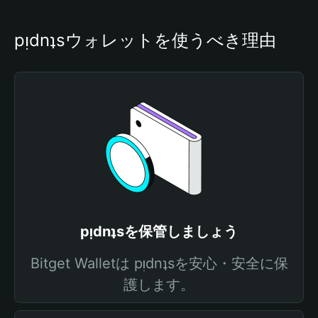
pᴉdnʇsウォレットを使うべき理由
pᴉdnʇsを保管しましょう
Bitget Walletは pᴉdnʇsを安心・安全に保
護します。