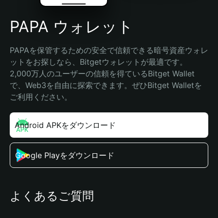
PAPA ウォレット
PAPAを保管するための安全で信頼できる暗号資産ウォレ
ットをお探しなら、Bitgetウォレットが最適です。
2,000万人のユーザーの信頼を得ているBitget Wallet
で、Web3を自由に探索できます。ぜひBitget Walletを
ご利用ください。
Android APKをダウンロード
Google Playをダウンロード
よくあるご質問