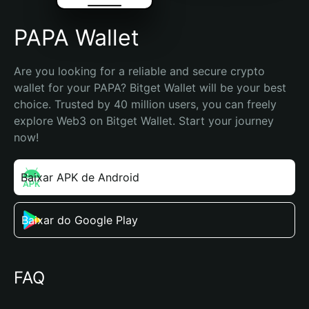
PAPA Wallet
Are you looking for a reliable and secure crypto 
wallet for your PAPA? Bitget Wallet will be your best 
choice. Trusted by 40 million users, you can freely 
explore Web3 on Bitget Wallet. Start your journey 
now!
Baixar APK de Android
Baixar do Google Play
FAQ