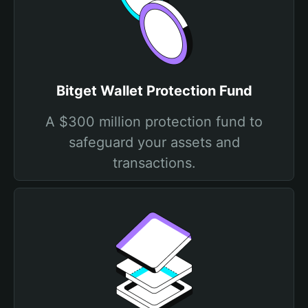
Bitget Wallet Protection Fund
A $300 million protection fund to
safeguard your assets and
transactions.