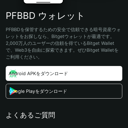
PFBBD ウォレット
PFBBDを保管するための安全で信頼できる暗号資産ウォ
レットをお探しなら、Bitgetウォレットが最適です。
2,000万人のユーザーの信頼を得ているBitget Wallet
で、Web3を自由に探索できます。ぜひBitget Walletを
ご利用ください。
Android APKをダウンロード
Google Playをダウンロード
よくあるご質問