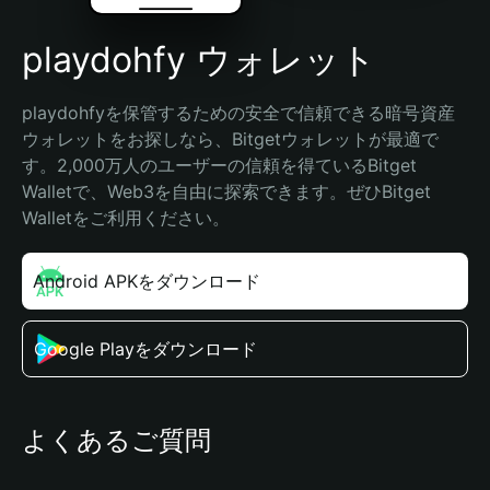
playdohfy ウォレット
playdohfyを保管するための安全で信頼できる暗号資産
ウォレットをお探しなら、Bitgetウォレットが最適で
す。2,000万人のユーザーの信頼を得ているBitget 
Walletで、Web3を自由に探索できます。ぜひBitget 
Walletをご利用ください。
Android APKをダウンロード
Google Playをダウンロード
よくあるご質問