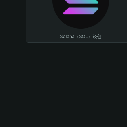
Solana（SOL）錢包