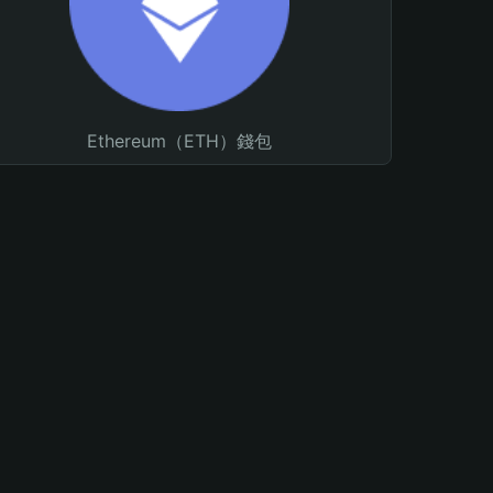
Ethereum（ETH）錢包