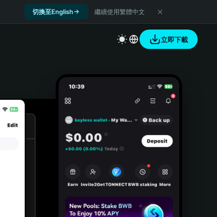
切換至English
繼續使用繁體中文
立即下載