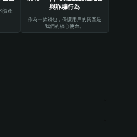
與詐騙行為
的資產
作為一款錢包，保護用戶的資產是
我們的核心使命。