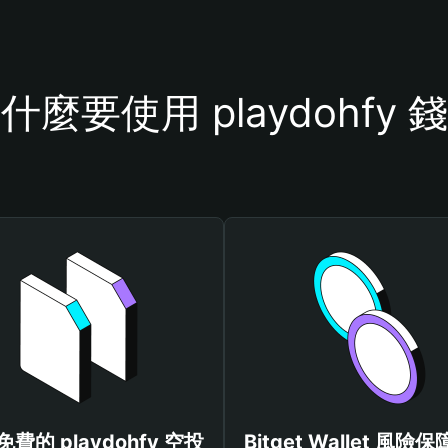
什麼要使用 playdohfy 
費的 playdohfy 空投
Bitget Wallet 風險