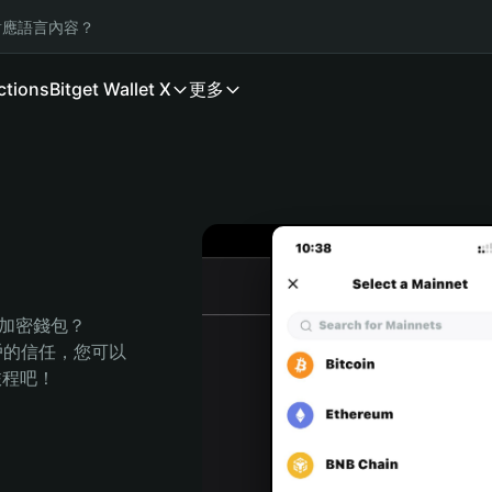
應語言內容？
ctions
Bitget Wallet X
更多
的加密錢包？
萬用戶的信任，您可以
的旅程吧！