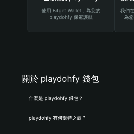
使用 Bitget Wallet，為您的
我們在 
playdohfy 保駕護航
為您
關於 playdohfy 錢包
什麼是 playdohfy 錢包？
playdohfy 有何獨特之處？