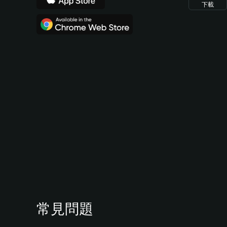
下載
常見問題