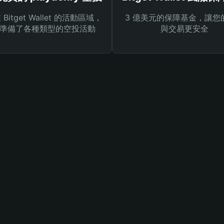
Bitget Wallet 的活動區域，
3 億美元的保障基金，讓您
準備了各種類型的空投活動
與交易更安全