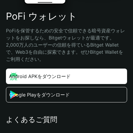
PoFi ウォレット
PoFiを保管するための安全で信頼できる暗号資産ウォレ
ットをお探しなら、Bitgetウォレットが最適です。
2,000万人のユーザーの信頼を得ているBitget Wallet
で、Web3を自由に探索できます。ぜひBitget Walletを
ご利用ください。
Android APKをダウンロード
Google Playをダウンロード
よくあるご質問