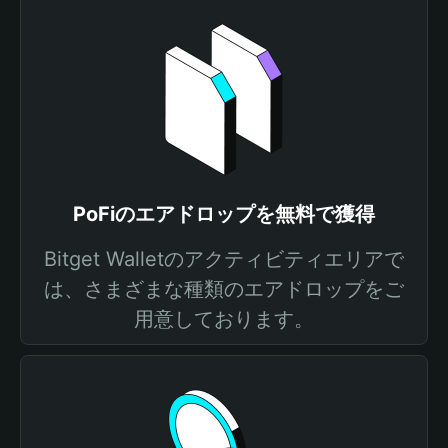
PoFiのエアドロップを無料で獲得
Bitget Walletのアクティビティエリアで
は、さまざまな種類のエアドロップをご
用意しております。