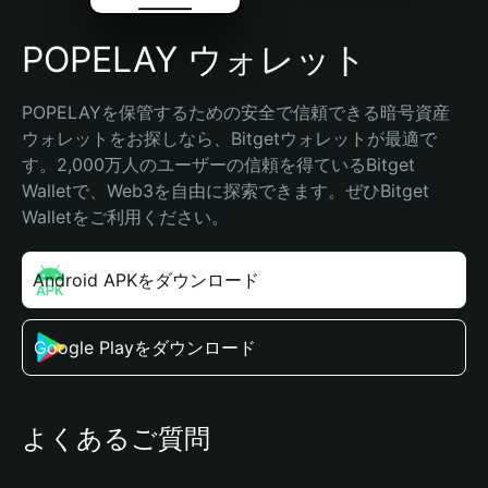
POPELAY ウォレット
POPELAYを保管するための安全で信頼できる暗号資産
ウォレットをお探しなら、Bitgetウォレットが最適で
す。2,000万人のユーザーの信頼を得ているBitget 
Walletで、Web3を自由に探索できます。ぜひBitget 
Walletをご利用ください。
Android APKをダウンロード
Google Playをダウンロード
よくあるご質問