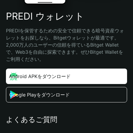
PREDI ウォレット
PREDIを保管するための安全で信頼できる暗号資産ウォ
レットをお探しなら、Bitgetウォレットが最適です。
2,000万人のユーザーの信頼を得ているBitget Wallet
で、Web3を自由に探索できます。ぜひBitget Walletを
ご利用ください。
Android APKをダウンロード
Google Playをダウンロード
よくあるご質問